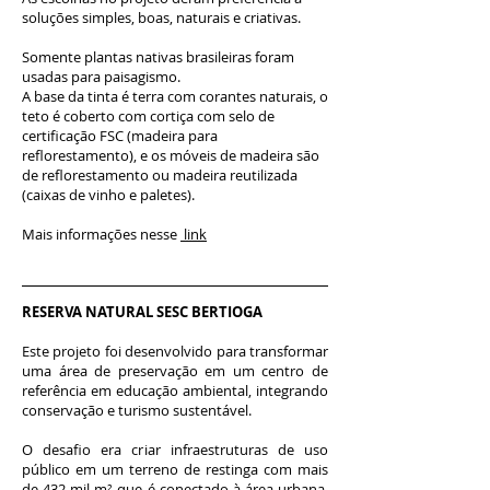
soluções simples, boas, naturais e criativas.
Somente plantas nativas brasileiras foram
usadas para paisagismo.
A base da tinta é terra com corantes naturais, o
teto é coberto com cortiça com selo de
certificação FSC (madeira para
reflorestamento), e os móveis de madeira são
de reflorestamento ou madeira reutilizada
(caixas de vinho e paletes).
Mais informações nesse
link
RESERVA NATURAL SESC BERTIOGA
Este projeto foi desenvolvido para transformar
uma área de preservação em um centro de
referência em educação ambiental, integrando
conservação e turismo sustentável.
O desafio era criar infraestruturas de uso
público em um terreno de restinga com mais
de 432 mil m² que é conectado à área urbana.