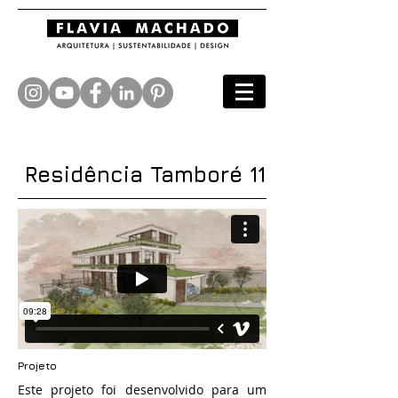
Residência Tamboré 11
Projeto
Este projeto foi desenvolvido para um