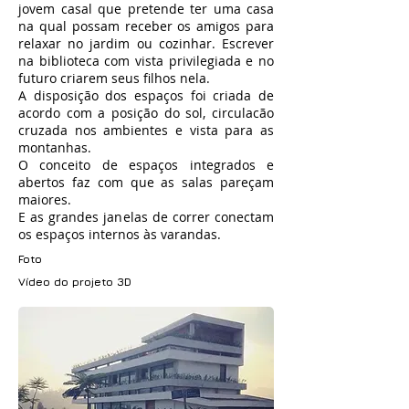
jovem casal que pretende ter uma casa
na qual possam receber os amigos para
relaxar no jardim ou cozinhar. Escrever
na biblioteca com vista privilegiada e no
futuro criarem seus filhos nela.
A disposição dos espaços foi criada de
acordo com a posição do sol, circulacão
cruzada nos ambientes e vista para as
montanhas.
O conceito de espaços integrados e
abertos faz com que as salas pareçam
maiores.
E as grandes janelas de correr conectam
os espaços internos às varandas.
Foto
Vídeo do projeto 3D